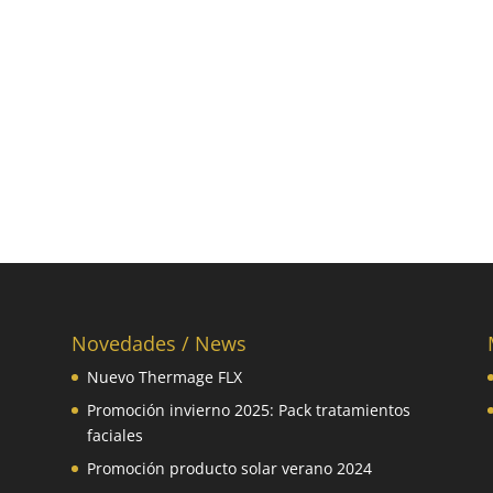
Novedades / News
Nuevo Thermage FLX
Promoción invierno 2025: Pack tratamientos
faciales
Promoción producto solar verano 2024