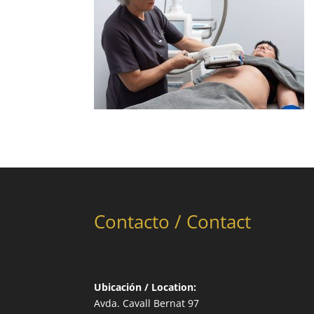
Contacto / Contact
Ubicación / Location:
Avda. Cavall Bernat 97