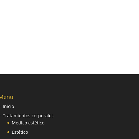
Menu
Inicio
Tratamientos corporales
Médico estético
Estético