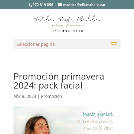
972 819 896
estetica@elleestbelle.cat
Seleccionar página
Promoción primavera
2024: pack facial
Abr 8, 2024
|
Promoción