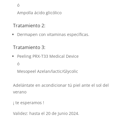
ó
Ampolla ácido glicólico
Tratamiento 2:
Dermapen con vitaminas específicas.
Tratamiento 3:
Peeling PRX-T33 Medical Device
ó
Mesopeel Azelan/lactic/Glycolic
Adelántate en acondicionar tú piel ante el sol del
verano
¡ te esperamos !
Validez: hasta el 20 de Junio 2024.