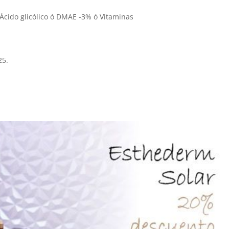
Ácido glicólico ó DMAE -3% ó Vitaminas
25.