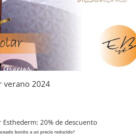
r verano 2024
r Esthederm: 20% de descuento
nceado bonito a un precio reducido?