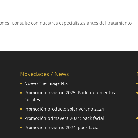
ones. Consulte con nuestras especialistas antes del tratamiento.
Novedades / News
Nuevo Thermage FLX
Promoción invierno 2025: Pack tratamientos
faciales
Promoción producto solar verano 2024
Promoción primavera 2024: pack facial
Promoción invierno 2024: pack facial