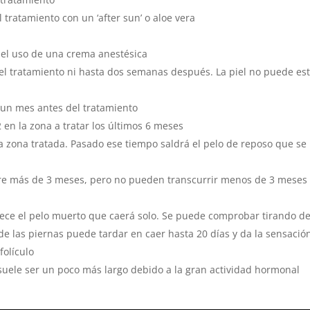
 tratamiento con un ‘after sun’ o aloe vera
el uso de una crema anestésica
el tratamiento ni hasta dos semanas después. La piel no puede es
l’ un mes antes del tratamiento
en la zona a tratar los últimos 6 meses
a zona tratada. Pasado ese tiempo saldrá el pelo de reposo que se
ore más de 3 meses, pero no pueden transcurrir menos de 3 meses
arece el pelo muerto que caerá solo. Se puede comprobar tirando de
 de las piernas puede tardar en caer hasta 20 días y da la sensació
folículo
suele ser un poco más largo debido a la gran actividad hormonal