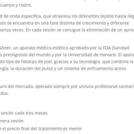
cuerpo y rostro.
 de onda específica, que atraviesa los diferentes tejidos hasta lle
ículo se encuentra en una fase distinta de crecimiento y diferente
 varias veces. En cada sesión se consigue la eliminación de un apro
t Sheer, un aparato médico-estético aprobado por la FDA (Sanidad
 prestigiosos del mundo y por la Universidad de Harvard. El apar
o tipo de fototipo de piel, gracias a su tecnologia, que combina la
gía, la duración del pulso y un sistema de enfriamiento activo
guro del mercado, operado siempre por un/una profesional sanitar
ados.
 sesión cada tres meses
imera sesión
 el precio final del tratamiento es menor