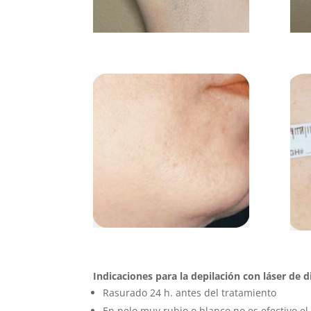
Indicaciones para la depilación con láser de 
Rasurado 24 h. antes del tratamiento
En pelo muy rubio o blanco no es efectivo el