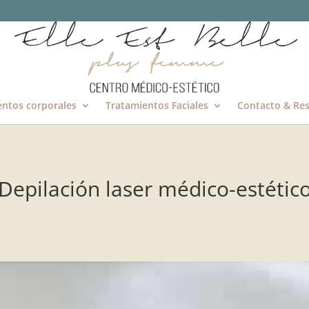
entos corporales
Tratamientos Faciales
Contacto & Res
Depilación laser médico-estétic