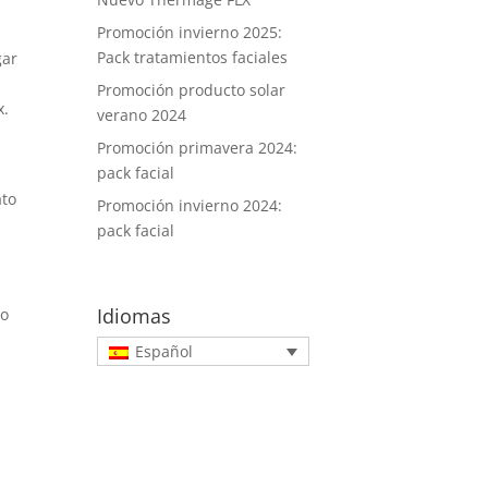
Promoción invierno 2025:
Pack tratamientos faciales
gar
Promoción producto solar
x.
verano 2024
Promoción primavera 2024:
pack facial
ato
Promoción invierno 2024:
pack facial
Idiomas
io
Español