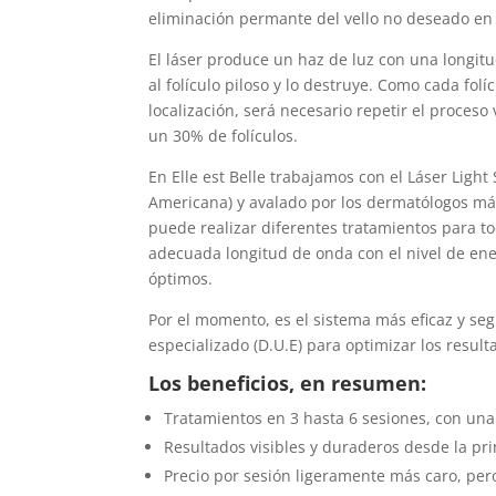
eliminación permante del vello no deseado en 
El láser produce un haz de luz con una longitud
al folículo piloso y lo destruye. Como cada fol
localización, será necesario repetir el proceso
un 30% de folículos.
En Elle est Belle trabajamos con el Láser Ligh
Americana) y avalado por los dermatólogos más
puede realizar diferentes tratamientos para tod
adecuada longitud de onda con el nivel de ener
óptimos.
Por el momento, es el sistema más eficaz y se
especializado (D.U.E) para optimizar los result
Los beneficios, en resumen:
Tratamientos en 3 hasta 6 sesiones, con una
Resultados visibles y duraderos desde la pr
Precio por sesión ligeramente más caro, pero