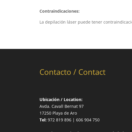
Contraindicaciones:
La depilación láser puede tener contraindicaci
Contacto / Contact
Ubicación / Location:
Avda. Cavall Bernat 97
17250 Playa de Aro
Tel:
972 819 896 | 606 904 750