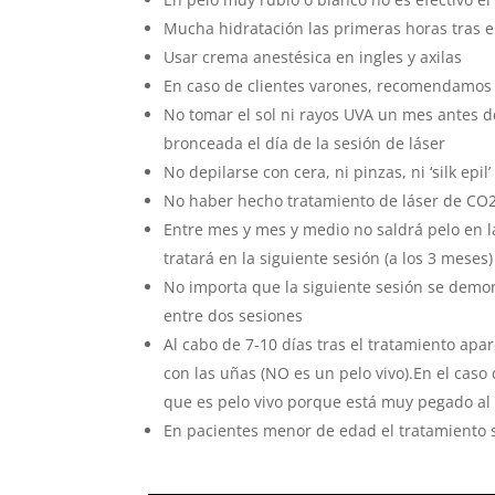
Mucha hidratación las primeras horas tras el
Usar crema anestésica en ingles y axilas
En caso de clientes varones, recomendamos 
No tomar el sol ni rayos UVA un mes antes d
bronceada el día de la sesión de láser
No depilarse con cera, ni pinzas, ni ‘silk epi
No haber hecho tratamiento de láser de CO2 
Entre mes y mes y medio no saldrá pelo en l
tratará en la siguiente sesión (a los 3 meses)
No importa que la siguiente sesión se dem
entre dos sesiones
Al cabo de 7-10 días tras el tratamiento ap
con las uñas (NO es un pelo vivo).En el caso
que es pelo vivo porque está muy pegado al 
En pacientes menor de edad el tratamiento 