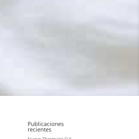
Publicaciones
recientes
Nuevo Thermage FLX