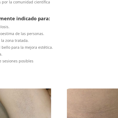
 por la comunidad científica
lmente indicado para:
losis.
toestima de las personas.
 la zona tratada.
 bello para la mejora estética.
a.
 sesiones posibles