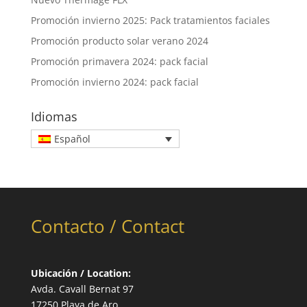
Promoción invierno 2025: Pack tratamientos faciales
Promoción producto solar verano 2024
Promoción primavera 2024: pack facial
Promoción invierno 2024: pack facial
Idiomas
Español
Contacto / Contact
Ubicación / Location:
Avda. Cavall Bernat 97
17250 Playa de Aro