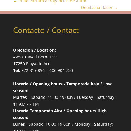
←
Initio Parfums: fragancias de autor
Depilación laser
→
Contacto / Contact
Ubicación / Location:
Avda. Cavall Bernat 97
17250 Playa de Aro
Tel:
972 819 896 | 606 904 750
Horario / Opening hours - Temporada baja / Low
season:
Martes - Sábado: 11.00-19.00h / Tuesday - Saturday:
11 AM - 7 PM
Horario Temporada Alta / Opening hours High
season:
Lunes - Sábado: 10.00-19.00h / Monday - Saturday:
10 AM - 8 PM