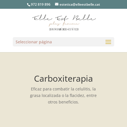
972 819 896
estetica@elleestbelle.cat
Seleccionar página
Carboxiterapia
Eficaz para combatir la celulitis, la
grasa localizada o la flacidez, entre
otros beneficios.