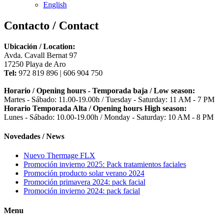
English
Contacto / Contact
Ubicación / Location:
Avda. Cavall Bernat 97
17250 Playa de Aro
Tel:
972 819 896 | 606 904 750
Horario / Opening hours - Temporada baja / Low season:
Martes - Sábado: 11.00-19.00h / Tuesday - Saturday: 11 AM - 7 PM
Horario Temporada Alta / Opening hours High season:
Lunes - Sábado: 10.00-19.00h / Monday - Saturday: 10 AM - 8 PM
Novedades / News
Nuevo Thermage FLX
Promoción invierno 2025: Pack tratamientos faciales
Promoción producto solar verano 2024
Promoción primavera 2024: pack facial
Promoción invierno 2024: pack facial
Menu