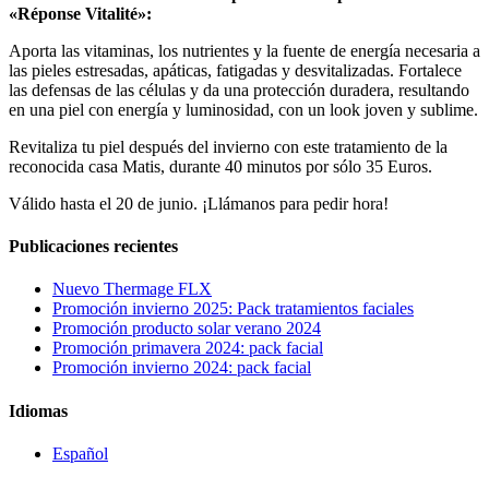
«Réponse Vitalité»:
Aporta las vitaminas, los nutrientes y la fuente de energía necesaria a
las pieles estresadas, apáticas, fatigadas y desvitalizadas. Fortalece
las defensas de las células y da una protección duradera, resultando
en una piel con energía y luminosidad, con un look joven y sublime.
Revitaliza tu piel después del invierno con este tratamiento de la
reconocida casa Matis, durante 40 minutos por sólo 35 Euros.
Válido hasta el 20 de junio. ¡Llámanos para pedir hora!
Publicaciones recientes
Nuevo Thermage FLX
Promoción invierno 2025: Pack tratamientos faciales
Promoción producto solar verano 2024
Promoción primavera 2024: pack facial
Promoción invierno 2024: pack facial
Idiomas
Español