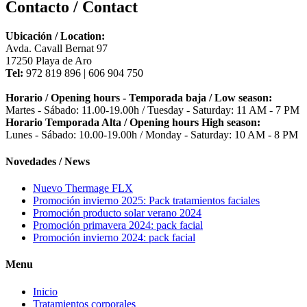
Contacto / Contact
Ubicación / Location:
Avda. Cavall Bernat 97
17250 Playa de Aro
Tel:
972 819 896 | 606 904 750
Horario / Opening hours - Temporada baja / Low season:
Martes - Sábado: 11.00-19.00h / Tuesday - Saturday: 11 AM - 7 PM
Horario Temporada Alta / Opening hours High season:
Lunes - Sábado: 10.00-19.00h / Monday - Saturday: 10 AM - 8 PM
Novedades / News
Nuevo Thermage FLX
Promoción invierno 2025: Pack tratamientos faciales
Promoción producto solar verano 2024
Promoción primavera 2024: pack facial
Promoción invierno 2024: pack facial
Menu
Inicio
Tratamientos corporales