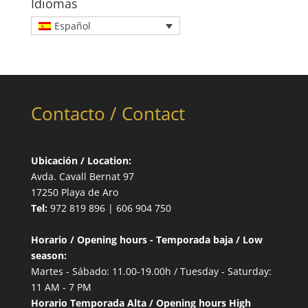
Idiomas
Español
Contacto / Contact
Ubicación / Location:
Avda. Cavall Bernat 97
17250 Playa de Aro
Tel:
972 819 896 | 606 904 750
Horario / Opening hours - Temporada baja / Low
season:
Martes - Sábado: 11.00-19.00h / Tuesday - Saturday:
11 AM - 7 PM
Horario Temporada Alta / Opening hours High