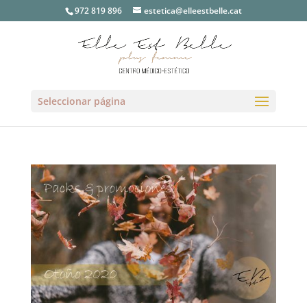
972 819 896
estetica@elleestbelle.cat
Seleccionar página