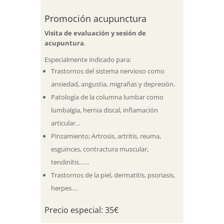
Promoción acupunctura
Visita de evaluación y sesión de
acupuntura
.
Especialmente indicado para:
Trastornos del sistema nervioso como
ansiedad, angustia, migrañas y depresión.
Patología de la columna lumbar como
lumbalgia, hernia discal, inflamación
articular…
Pinzamiento; Artrosis, artritis, reuma,
esguinces, contractura muscular,
tendinitis……
Trastornos de la piel, dermatitis, psoriasis,
herpes….
Precio especial: 35€